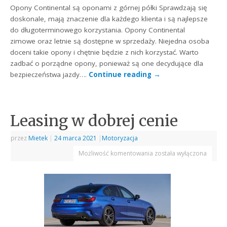
Opony Continental są oponami z górnej półki Sprawdzają się
doskonale, mają znaczenie dla każdego klienta i są najlepsze
do długoterminowego korzystania. Opony Continental
zimowe oraz letnie są dostępne w sprzedaży. Niejedna osoba
doceni takie opony i chętnie będzie z nich korzystać. Warto
zadbać o porządne opony, ponieważ są one decydujące dla
bezpieczeństwa jazdy….
Continue reading
→
Leasing w dobrej cenie
przez
Mietek
|
24 marca 2021
|
Motoryzacja
Możliwość komentowania
została wyłączona