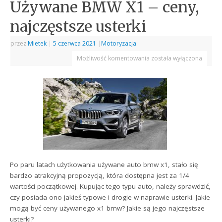
Używane BMW X1 – ceny,
najczęstsze usterki
przez
Mietek
|
5 czerwca 2021
|
Motoryzacja
Możliwość komentowania
została wyłączona
Po paru latach użytkowania używane auto bmw x1, stało się
bardzo atrakcyjną propozycją, która dostępna jest za 1/4
wartości początkowej. Kupując tego typu auto, należy sprawdzić,
czy posiada ono jakieś typowe i drogie w naprawie usterki. Jakie
mogą być ceny używanego x1 bmw? Jakie są jego najczęstsze
usterki?