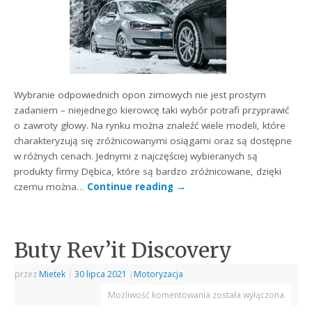
Wybranie odpowiednich opon zimowych nie jest prostym
zadaniem – niejednego kierowcę taki wybór potrafi przyprawić
o zawroty głowy. Na rynku można znaleźć wiele modeli, które
charakteryzują się zróżnicowanymi osiągami oraz są dostępne
w różnych cenach. Jednymi z najczęściej wybieranych są
produkty firmy Dębica, które są bardzo zróżnicowane, dzięki
czemu można…
Continue reading
→
Buty Rev’it Discovery
przez
Mietek
|
30 lipca 2021
|
Motoryzacja
Możliwość komentowania
została wyłączona