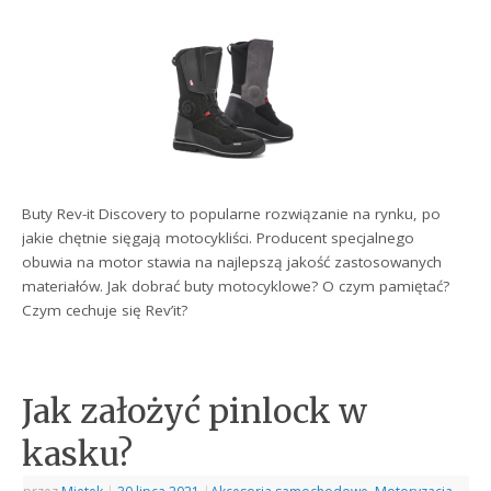
Buty Rev-it Discovery to popularne rozwiązanie na rynku, po
jakie chętnie sięgają motocykliści. Producent specjalnego
obuwia na motor stawia na najlepszą jakość zastosowanych
materiałów. Jak dobrać buty motocyklowe? O czym pamiętać?
Czym cechuje się Rev’it?
Jak założyć pinlock w
kasku?