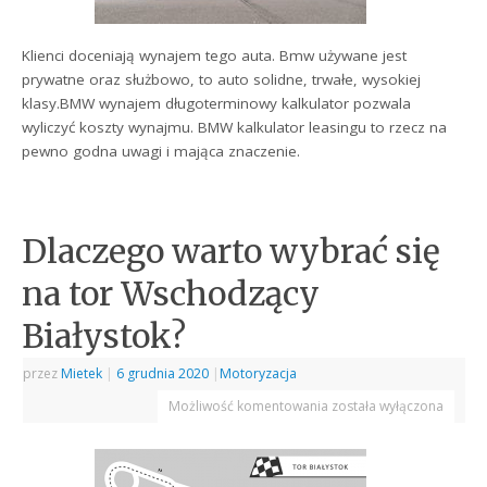
Klienci doceniają wynajem tego auta. Bmw używane jest
prywatne oraz służbowo, to auto solidne, trwałe, wysokiej
klasy.BMW wynajem długoterminowy kalkulator pozwala
wyliczyć koszty wynajmu. BMW kalkulator leasingu to rzecz na
pewno godna uwagi i mająca znaczenie.
Dlaczego warto wybrać się
na tor Wschodzący
Białystok?
przez
Mietek
|
6 grudnia 2020
|
Motoryzacja
Możliwość komentowania
została wyłączona