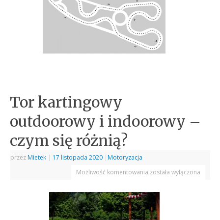
Tor kartingowy
outdoorowy i indoorowy –
czym się różnią?
przez
Mietek
|
17 listopada 2020
|
Motoryzacja
Możliwość komentowania
została wyłączona