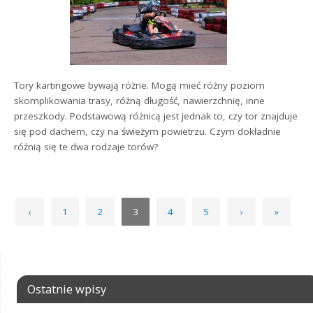
Tory kartingowe bywają różne. Mogą mieć różny poziom
skomplikowania trasy, różną długość, nawierzchnię, inne
przeszkody. Podstawową różnicą jest jednak to, czy tor znajduje
się pod dachem, czy na świeżym powietrzu. Czym dokładnie
różnią się te dwa rodzaje torów?
‹
1
2
3
4
5
›
»
Ostatnie wpisy