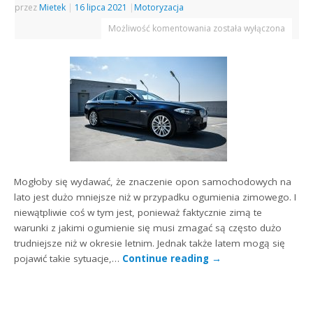
przez
Mietek
|
16 lipca 2021
|
Motoryzacja
Możliwość komentowania
została wyłączona
Mogłoby się wydawać, że znaczenie opon samochodowych na
lato jest dużo mniejsze niż w przypadku ogumienia zimowego. I
niewątpliwie coś w tym jest, ponieważ faktycznie zimą te
warunki z jakimi ogumienie się musi zmagać są często dużo
trudniejsze niż w okresie letnim. Jednak także latem mogą się
pojawić takie sytuacje,…
Continue reading
→