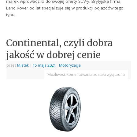
marek wprowadziło do swojej oferty SUV-y. Brytyjska firma
Land Rover od lat specjalizuje się w produkcji pojazdów tego
typu.
Continental, czyli dobra
jakość w dobrej cenie
przez
Mietek
|
15 maja 2021
|
Motoryzacja
Możliwość komentowania
została wyłączona