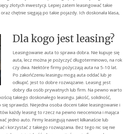
ięcy złotych inwestycji. Lepiej zatem leasingować takie
 oraz chętnie sięgają po takie pojazdy. Ich doskonała klasa,
Dla kogo jest leasing?
Leasingowanie auta to sprawa dobra. Nie kupuje się
auta, lecz można je pożyczyć długoterminowo, na rok
czy dwa. Niektóre firmy pożyczają auta na 5-10 lat.
Po zakońćzeniu leasingu mogą auta oddać lub je
odkupić. Jest to dobre rozwiązanie. Leasing jest
dobry dla osób prywatnych lub firm. Na pewno warto
akością takiego doskonałego leasingu. Jakość, solidność,
 się sprawdzi. Niejedna osoba doceni takie leasingowanie i
entów każdy leasing to rzecz na pewno nieoceniona i mająca
ć jedno auto. Firmy leasingują nawet kilkanaście lub
ć i korzystać z takiego rozwiązania. Bez tego nic się nie