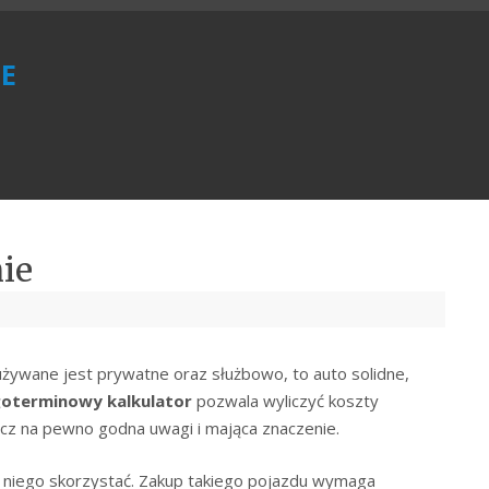
e
ie
używane jest prywatne oraz służbowo, to auto solidne,
oterminowy kalkulator
pozwala wyliczyć koszty
ecz na pewno godna uwagi i mająca znaczenie.
z niego skorzystać. Zakup takiego pojazdu wymaga