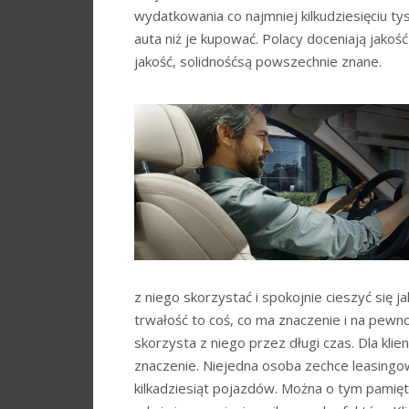
wydatkowania co najmniej kilkudziesięciu tys
auta niż je kupować. Polacy doceniają jakość
jakość, solidnośćsą powszechnie znane.
z niego skorzystać i spokojnie cieszyć się j
trwałość to coś, co ma znaczenie i na pewno
skorzysta z niego przez długi czas. Dla kli
znaczenie. Niejedna osoba zechce leasingowa
kilkadziesiąt pojazdów. Można o tym pamięta