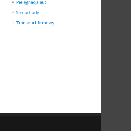
Pielęgnacja aut
Samochody
Transport firmowy