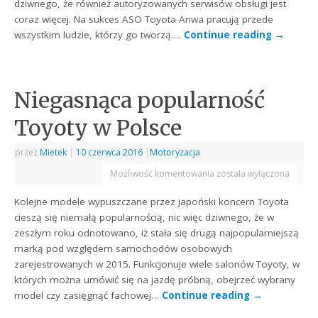
dziwnego, że również autoryzowanych serwisów obsługi jest
coraz więcej. Na sukces ASO Toyota Anwa pracują przede
wszystkim ludzie, którzy go tworzą….
Continue reading
→
Niegasnąca popularność
Toyoty w Polsce
przez
Mietek
|
10 czerwca 2016
|
Motoryzacja
Możliwość komentowania
została wyłączona
Kolejne modele wypuszczane przez japoński koncern Toyota
cieszą się niemałą popularnością, nic więc dziwnego, że w
zeszłym roku odnotowano, iż stała się drugą najpopularniejszą
marką pod względem samochodów osobowych
zarejestrowanych w 2015. Funkcjonuje wiele salonów Toyoty, w
których można umówić się na jazdę próbną, obejrzeć wybrany
model czy zasięgnąć fachowej…
Continue reading
→