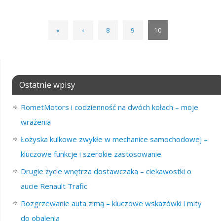
«
‹
8
9
10
Ostatnie wpisy
RometMotors i codzienność na dwóch kołach – moje
wrażenia
Łożyska kulkowe zwykłe w mechanice samochodowej –
kluczowe funkcje i szerokie zastosowanie
Drugie życie wnętrza dostawczaka – ciekawostki o
aucie Renault Trafic
Rozgrzewanie auta zimą – kluczowe wskazówki i mity
do obalenia