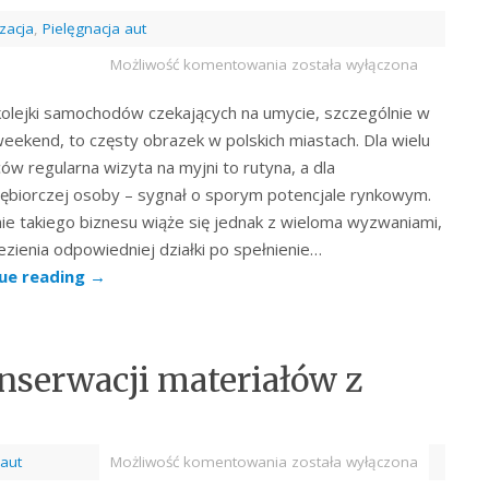
zacja
,
Pielęgnacja aut
Możliwość komentowania
została wyłączona
olejki samochodów czekających na umycie, szczególnie w
weekend, to częsty obrazek w polskich miastach. Dla wielu
ów regularna wizyta na myjni to rutyna, a dla
ębiorczej osoby – sygnał o sporym potencjale rynkowym.
ie takiego biznesu wiąże się jednak z wieloma wyzwaniami,
ezienia odpowiedniej działki po spełnienie…
ue reading
→
onserwacji materiałów z
 aut
Możliwość komentowania
została wyłączona