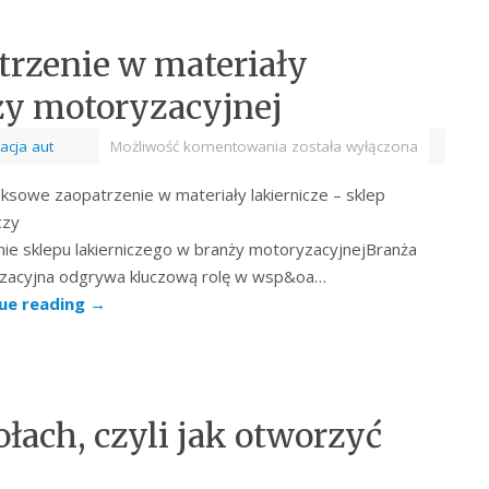
rzenie w materiały
nży motoryzacyjnej
acja aut
Możliwość komentowania
została wyłączona
sowe zaopatrzenie w materiały lakiernicze – sklep
czy
ie sklepu lakierniczego w branży motoryzacyjnejBranża
zacyjna odgrywa kluczową rolę w wsp&oa…
ue reading
→
ołach, czyli jak otworzyć