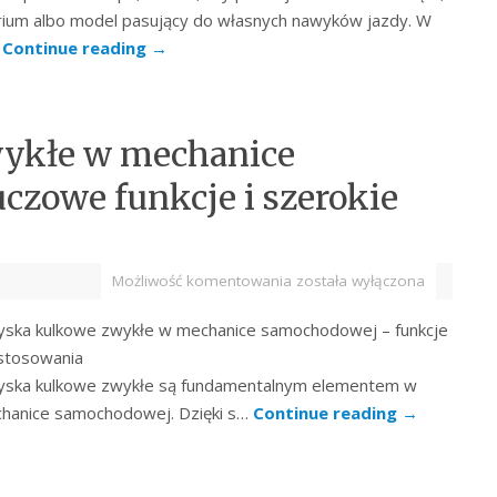
rium albo model pasujący do własnych nawyków jazdy. W
…
Continue reading
→
ykłe w mechanice
zowe funkcje i szerokie
Możliwość komentowania
została wyłączona
yska kulkowe zwykłe w mechanice samochodowej – funkcje
astosowania
yska kulkowe zwykłe są fundamentalnym elementem w
hanice samochodowej. Dzięki s…
Continue reading
→