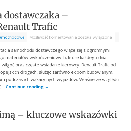
a dostawczaka –
Renault Trafic
samochodowe
Możliwość komentowania
została wyłączona
atacja samochodu dostawczego wiąże się z ogromnymi
go materiałów wykończeniowych, które każdego dnia
 wilgoć oraz częste wsiadanie kierowcy. Renault Trafic od
ropejskich drogach, służąc zarówno ekipom budowlanym,
nom podczas ich wakacyjnych wyjazdów. Właśnie ze względu
ść…
Continue reading
→
zimą – kluczowe wskazówki