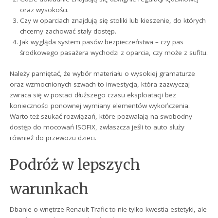
oraz wysokości.
Czy w oparciach znajdują się stoliki lub kieszenie, do których
chcemy zachować stały dostęp.
Jak wygląda system pasów bezpieczeństwa – czy pas
środkowego pasażera wychodzi z oparcia, czy może z sufitu.
Należy pamiętać, że wybór materiału o wysokiej gramaturze
oraz wzmocnionych szwach to inwestycja, która zazwyczaj
zwraca się w postaci dłuższego czasu eksploatacji bez
konieczności ponownej wymiany elementów wykończenia.
Warto też szukać rozwiązań, które pozwalają na swobodny
dostęp do mocowań ISOFIX, zwłaszcza jeśli to auto służy
również do przewozu dzieci.
Podróż w lepszych
warunkach
Dbanie o wnętrze Renault Trafic to nie tylko kwestia estetyki, ale