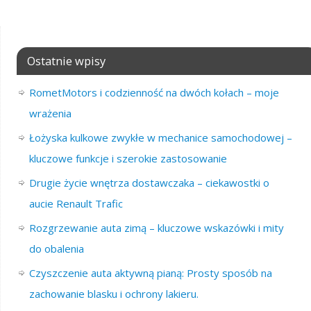
Ostatnie wpisy
RometMotors i codzienność na dwóch kołach – moje
wrażenia
Łożyska kulkowe zwykłe w mechanice samochodowej –
kluczowe funkcje i szerokie zastosowanie
Drugie życie wnętrza dostawczaka – ciekawostki o
aucie Renault Trafic
Rozgrzewanie auta zimą – kluczowe wskazówki i mity
do obalenia
Czyszczenie auta aktywną pianą: Prosty sposób na
zachowanie blasku i ochrony lakieru.