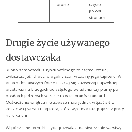
proste
często
po obu
stronach
Drugie życie używanego
dostawczaka
Kupno samochodu z rynku wtórnego to często loteria,
zwłaszcza jeśli chodzi o ogólny stan wizualny jego tapicerki. W
autach dostawczych fotele niszczą się zazwyczaj najszybciej –
przetarcia na brzegach od częstego wsiadania czy plamy po
posiłkach jedzonych w trasie to w tej branży standard.
Odświeżenie wnętrza nie zawsze musi jednak wiązać się z
kosztowną wizytą u tapicera, która wyklucza taki pojazd z pracy
na kilka dni.
Współczesne techniki szycia pozwalają na stworzenie warstwy