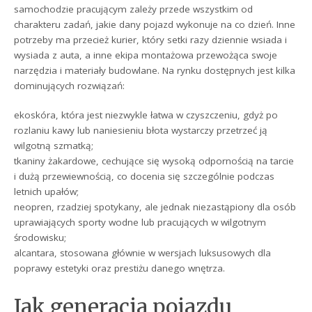
samochodzie pracującym zależy przede wszystkim od
charakteru zadań, jakie dany pojazd wykonuje na co dzień. Inne
potrzeby ma przecież kurier, który setki razy dziennie wsiada i
wysiada z auta, a inne ekipa montażowa przewożąca swoje
narzędzia i materiały budowlane. Na rynku dostępnych jest kilka
dominujących rozwiązań:
ekoskóra, która jest niezwykle łatwa w czyszczeniu, gdyż po
rozlaniu kawy lub naniesieniu błota wystarczy przetrzeć ją
wilgotną szmatką;
tkaniny żakardowe, cechujące się wysoką odpornością na tarcie
i dużą przewiewnością, co docenia się szczególnie podczas
letnich upałów;
neopren, rzadziej spotykany, ale jednak niezastąpiony dla osób
uprawiających sporty wodne lub pracujących w wilgotnym
środowisku;
alcantara, stosowana głównie w wersjach luksusowych dla
poprawy estetyki oraz prestiżu danego wnętrza.
Jak generacja pojazdu