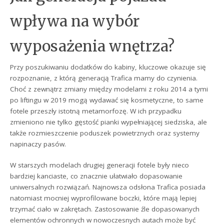
wpływa na wybór
wyposażenia wnętrza?
Przy poszukiwaniu dodatków do kabiny, kluczowe okazuje się
rozpoznanie, z którą generacją Trafica mamy do czynienia.
Choć z zewnątrz zmiany między modelami z roku 2014 a tymi
po liftingu w 2019 mogą wydawać się kosmetyczne, to same
fotele przeszły istotną metamorfozę. W ich przypadku
zmieniono nie tylko gęstość pianki wypełniającej siedziska, ale
także rozmieszczenie poduszek powietrznych oraz systemy
napinaczy pasów.
W starszych modelach drugiej generacji fotele były nieco
bardziej kanciaste, co znacznie ułatwiało dopasowanie
uniwersalnych rozwiązań. Najnowsza odsłona Trafica posiada
natomiast mocniej wyprofilowane boczki, które mają lepiej
trzymać ciało w zakrętach. Zastosowanie źle dopasowanych
elementów ochronnych w nowoczesnych autach może być