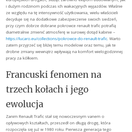
i dużym rodzinom podczas ich wakacyjnych wyjazdów. Właśnie
ze względu na tę intensywność użytkowania, wielu właścicieli
decyduje się na dodatkowe zabezpieczenie swoich siedzeń,
przy czym dobrze dobrane pokrowce renault trafic potrafią
diametralnie zmienić atmosferę w surowej dotąd kabinie –
https://lucaro.eu/collections/pokrowce-do-renault-trafic
. Warto
zatem przyjrzeć się bliżej temu modelowi oraz temu, jak te
drobne zmiany wewnątrz wpływają na komfort wielogodzinnej
pracy za kółkiem.
Francuski fenomen na
trzech kołach i jego
ewolucja
Zanim Renault Trafic stał się nowoczesnym vanem o
opływowych kształtach, przeszedł on długą drogę, która
rozpoczęła się już w 1980 roku. Pierwsza generacja tego