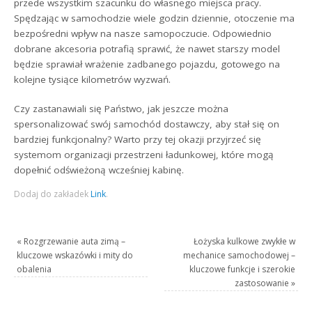
przede wszystkim szacunku do własnego miejsca pracy.
Spędzając w samochodzie wiele godzin dziennie, otoczenie ma
bezpośredni wpływ na nasze samopoczucie. Odpowiednio
dobrane akcesoria potrafią sprawić, że nawet starszy model
będzie sprawiał wrażenie zadbanego pojazdu, gotowego na
kolejne tysiące kilometrów wyzwań.
Czy zastanawiali się Państwo, jak jeszcze można
spersonalizować swój samochód dostawczy, aby stał się on
bardziej funkcjonalny? Warto przy tej okazji przyjrzeć się
systemom organizacji przestrzeni ładunkowej, które mogą
dopełnić odświeżoną wcześniej kabinę.
Dodaj do zakładek
Link
.
«
Rozgrzewanie auta zimą –
Łożyska kulkowe zwykłe w
kluczowe wskazówki i mity do
mechanice samochodowej –
obalenia
kluczowe funkcje i szerokie
zastosowanie
»