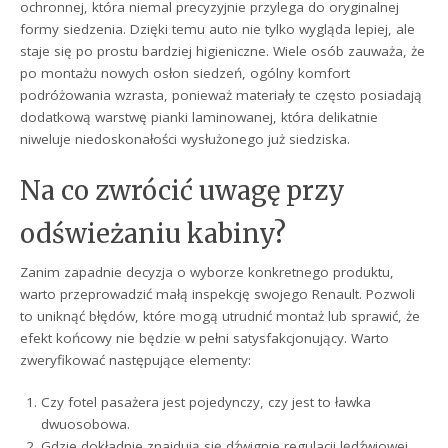
ochronnej, która niemal precyzyjnie przylega do oryginalnej
formy siedzenia. Dzięki temu auto nie tylko wygląda lepiej, ale
staje się po prostu bardziej higieniczne. Wiele osób zauważa, że
po montażu nowych osłon siedzeń, ogólny komfort
podróżowania wzrasta, ponieważ materiały te często posiadają
dodatkową warstwę pianki laminowanej, która delikatnie
niweluje niedoskonałości wysłużonego już siedziska.
Na co zwrócić uwagę przy
odświeżaniu kabiny?
Zanim zapadnie decyzja o wyborze konkretnego produktu,
warto przeprowadzić małą inspekcję swojego Renault. Pozwoli
to uniknąć błędów, które mogą utrudnić montaż lub sprawić, że
efekt końcowy nie będzie w pełni satysfakcjonujący. Warto
zweryfikować następujące elementy:
Czy fotel pasażera jest pojedynczy, czy jest to ławka
dwuosobowa.
Gdzie dokładnie znajdują się dźwignie regulacji lędźwiowej