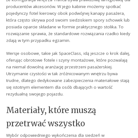
producentów akcesoriów. W jego kabinie możemy spotkać
pojedynczy fotel kierowcy obok podwójnej kanapy pasażera,
która często skrywa pod swoim siedziskiem spory schowek lub
posiada oparcie składane w formie praktycznego stolika. To
rozwiązanie sprawia, że standardowe rozwiązania rzadko kiedy
zdają w tym przypadku egzamin.
Wersje osobowe, takie jak SpaceClass, idą jeszcze o krok dalej,
oferując obrotowe fotele i szyny montażowe, które pozwalają
na niemal dowolną aranżację przestrzeni pasażerskiej.
Utrzymanie czystości w tak zróżnicowanym wnętrzu bywa
trudne, dlatego dedykowane zabezpieczenia materiałowe stają
się istotnym elementem dla osób dbających o wartość
rezydualną swojego pojazdu.
Materiały, które muszą
przetrwać wszystko
Wybór odpowiedniego wykończenia dla siedzeń w