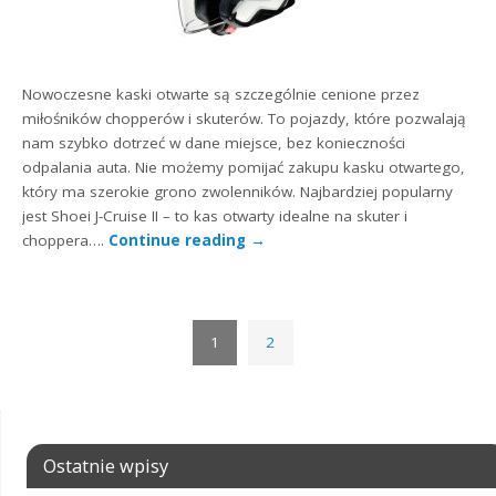
Nowoczesne kaski otwarte są szczególnie cenione przez
miłośników chopperów i skuterów. To pojazdy, które pozwalają
nam szybko dotrzeć w dane miejsce, bez konieczności
odpalania auta. Nie możemy pomijać zakupu kasku otwartego,
który ma szerokie grono zwolenników. Najbardziej popularny
jest Shoei J-Cruise II – to kas otwarty idealne na skuter i
choppera….
Continue reading
→
1
2
Ostatnie wpisy