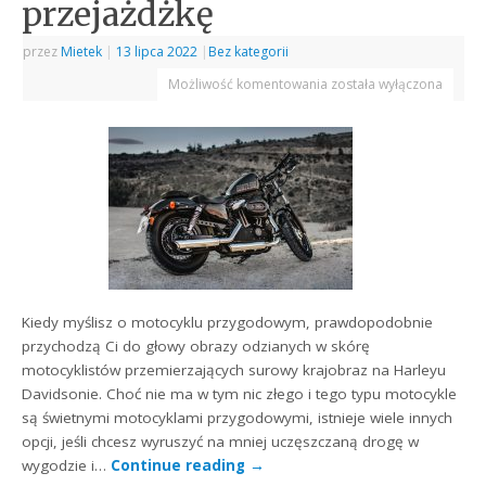
przejażdżkę
przez
Mietek
|
13 lipca 2022
|
Bez kategorii
Możliwość komentowania
została wyłączona
Kiedy myślisz o motocyklu przygodowym, prawdopodobnie
przychodzą Ci do głowy obrazy odzianych w skórę
motocyklistów przemierzających surowy krajobraz na Harleyu
Davidsonie. Choć nie ma w tym nic złego i tego typu motocykle
są świetnymi motocyklami przygodowymi, istnieje wiele innych
opcji, jeśli chcesz wyruszyć na mniej uczęszczaną drogę w
wygodzie i…
Continue reading
→