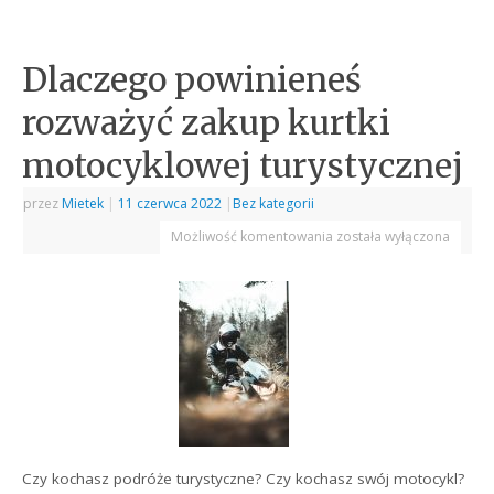
Dlaczego powinieneś
rozważyć zakup kurtki
motocyklowej turystycznej
przez
Mietek
|
11 czerwca 2022
|
Bez kategorii
Możliwość komentowania
została wyłączona
Czy kochasz podróże turystyczne? Czy kochasz swój motocykl?