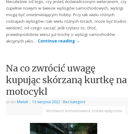
Niezależnie od tego, czy jesteś doświadczonym weteranem, czy
zupełnie nowym w świecie wyścigów samochodowych, wyścigi
mogą być onieśmielającym hobby. Przy tak wielu różnych
rodzajach wyścigów i tak wielu różnych torach, może być trudno
wiedzieć, od czego zacząć. Jeśli czytasz to, choć,
prawdopodobnie wiesz już trochę o wyścigi samochodów
akcyjnych jako…
Continue reading
→
Na co zwrócić uwagę
kupując skórzaną kurtkę na
motocykl
przez
Mietek
|
13 sierpnia 2022
|
Bez kategorii
Możliwość komentowania
została wyłączona