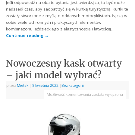
Jeśli odpowiedź na oba te pytania jest twierdząca, to być może
nadszedł czas, aby zaopatrzyć się w kurtkę turystyczną. Kurtki te
zostały stworzone z myślą o oddanych motocyklistach. Łączą w
sobie wiele ochronnych i praktycznych elementów
kombinezonu jeździeckiego z elastycznością i łatwością…
Continue reading
→
Nowoczesny kask otwarty
– jaki model wybrać?
przez
Mietek
|
8 kwietnia 2022
|
Bez kategorii
Możliwość komentowania
została wyłączona