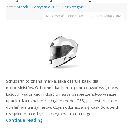
przez
Mietek
|
12 stycznia 2022
|
Bez kategorii
Możliwość komentowania
została wyłączona
Schuberth to znana marka, jaka oferuje kaski dla
motocyklistów. Ochronne kaski mają nam dawać wygodę w
każdych warunkach i dbać o nasze bezpieczeństwo w razie
upadku. Na uznanie zasługuje model C65, jaki jest efektem
działań wielu inżynierów. Czym odznacza się kask Schuberth
C5? Jakie ma cechy? Dlaczego warto na niego…
Continue reading
→