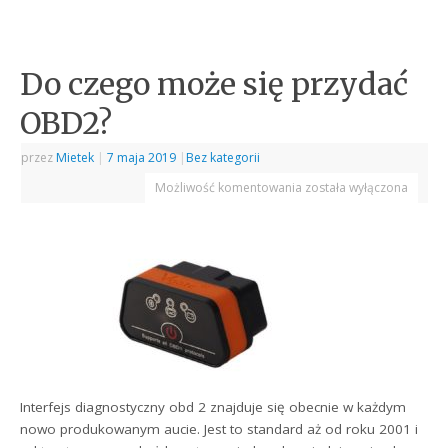
Do czego może się przydać
OBD2?
przez
Mietek
|
7 maja 2019
|
Bez kategorii
Możliwość komentowania
została wyłączona
Interfejs diagnostyczny obd 2 znajduje się obecnie w każdym
nowo produkowanym aucie. Jest to standard aż od roku 2001 i