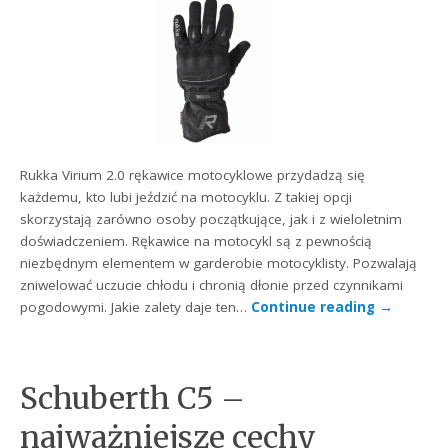
Rukka Virium 2.0 rękawice motocyklowe przydadzą się
każdemu, kto lubi jeździć na motocyklu. Z takiej opcji
skorzystają zarówno osoby początkujące, jak i z wieloletnim
doświadczeniem. Rękawice na motocykl są z pewnością
niezbędnym elementem w garderobie motocyklisty. Pozwalają
zniwelować uczucie chłodu i chronią dłonie przed czynnikami
pogodowymi. Jakie zalety daje ten…
Continue reading
→
Schuberth C5 –
najważniejsze cechy