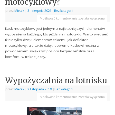
motocyklowy?
przez
Mietek
|
31 sierpnia 2021
|
Bez kategorii
Możliwość komentowania
została wyłączona
Kask motocyklowy jest jednym z najistotniejszych elementów
wyposażenia każdego, kto jeździ na motocyklu. Warto wiedzieć,
iż nie tylko dzięki elementowi takiemu jak deflektor
motocyklowy, ale także dzięki dobremu kaskowi można z
powodzeniem zwiększyć poziom bezpieczeństwa oraz
komfortu w trakcie jazdy.
Wypożyczalnia na lotnisku
przez
Mietek
|
2 listopada 2019
|
Bez kategorii
Możliwość komentowania
została wyłączona