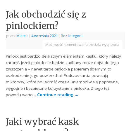
Jak obchodzić się z
pinlockiem?
przez
Mietek
|
4 września 2021
|
Bez kategorii
Możliwość komentowania
została wyłączona
Pinlock jest bardzo delikatnym elementem kasku, który należy
chronić. Jeżeli pinlock nie będzie zadbany może dojść do jego
zniszczenia – nawet tarcie pinlocka papierem ściernym to
uszkodzenie jego powierzchni. Podczas tarcia powstają
mikrorysy, które po jakimść czasie uniemożliwiają poprawne,
wygodne i bezpieczne korzystanie z pinlocka. Z tego też
powodu warto…
Continue reading
→
Jaki wybrać kask