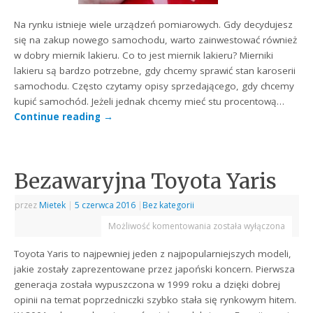
Na rynku istnieje wiele urządzeń pomiarowych. Gdy decydujesz
się na zakup nowego samochodu, warto zainwestować również
w dobry miernik lakieru. Co to jest miernik lakieru? Mierniki
lakieru są bardzo potrzebne, gdy chcemy sprawić stan karoserii
samochodu. Często czytamy opisy sprzedającego, gdy chcemy
kupić samochód. Jeżeli jednak chcemy mieć stu procentową…
Continue reading
→
Bezawaryjna Toyota Yaris
przez
Mietek
|
5 czerwca 2016
|
Bez kategorii
Możliwość komentowania
została wyłączona
Toyota Yaris to najpewniej jeden z najpopularniejszych modeli,
jakie zostały zaprezentowane przez japoński koncern. Pierwsza
generacja została wypuszczona w 1999 roku a dzięki dobrej
opinii na temat poprzedniczki szybko stała się rynkowym hitem.