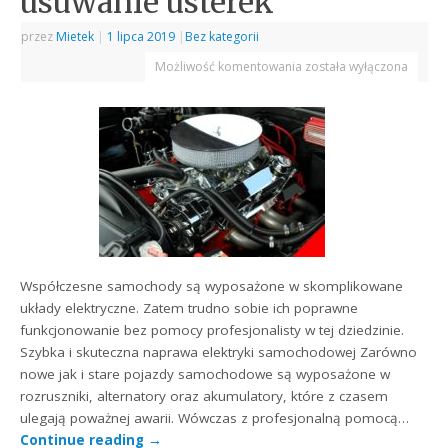
usuwanie usterek
przez
Mietek
|
1 lipca 2019
|
Bez kategorii
Możliwość komentowania
została wyłączona
Współczesne samochody są wyposażone w skomplikowane
układy elektryczne. Zatem trudno sobie ich poprawne
funkcjonowanie bez pomocy profesjonalisty w tej dziedzinie.
Szybka i skuteczna naprawa elektryki samochodowej Zarówno
nowe jak i stare pojazdy samochodowe są wyposażone w
rozruszniki, alternatory oraz akumulatory, które z czasem
ulegają poważnej awarii. Wówczas z profesjonalną pomocą…
Continue reading
→