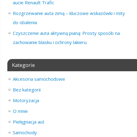
aucie Renault Trafic
Rozgrzewanie auta zimą – kluczowe wskazówki i mity
do obalenia
Czyszczenie auta aktywną pianą: Prosty sposób na
zachowanie blasku i ochrony lakieru.
Kategorie
Akcesoria samochodowe
Bez kategorii
Motoryzacja
O mnie
Pielęgnacja aut
Samochody