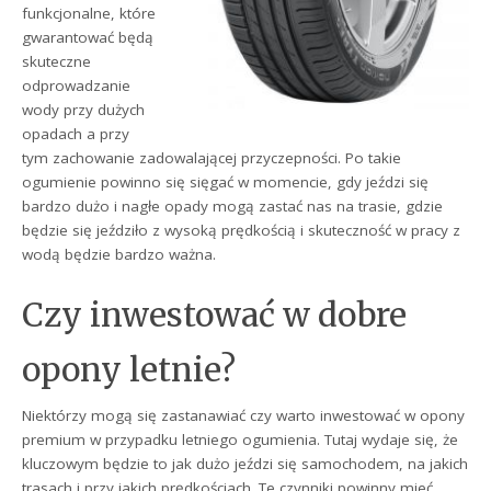
funkcjonalne, które
gwarantować będą
skuteczne
odprowadzanie
wody przy dużych
opadach a przy
tym zachowanie zadowalającej przyczepności. Po takie
ogumienie powinno się sięgać w momencie, gdy jeździ się
bardzo dużo i nagłe opady mogą zastać nas na trasie, gdzie
będzie się jeździło z wysoką prędkością i skuteczność w pracy z
wodą będzie bardzo ważna.
Czy inwestować w dobre
opony letnie?
Niektórzy mogą się zastanawiać czy warto inwestować w opony
premium w przypadku letniego ogumienia. Tutaj wydaje się, że
kluczowym będzie to jak dużo jeździ się samochodem, na jakich
trasach i przy jakich prędkościach. Te czynniki powinny mieć