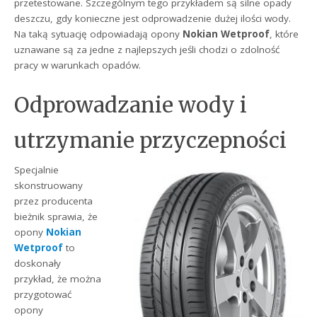
przetestowane. Szczególnym tego przykładem są silne opady
deszczu, gdy konieczne jest odprowadzenie dużej ilości wody.
Na taką sytuację odpowiadają opony
Nokian Wetproof
, które
uznawane są za jedne z najlepszych jeśli chodzi o zdolność
pracy w warunkach opadów.
Odprowadzanie wody i
utrzymanie przyczepności
Specjalnie
skonstruowany
przez producenta
bieżnik sprawia, że
opony
Nokian
Wetproof
to
doskonały
przykład, że można
przygotować
opony