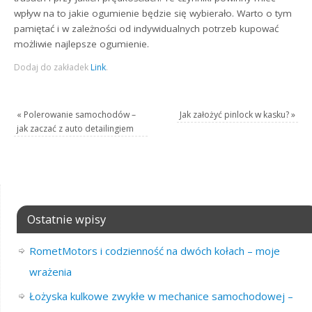
wpływ na to jakie ogumienie będzie się wybierało. Warto o tym
pamiętać i w zależności od indywidualnych potrzeb kupować
możliwie najlepsze ogumienie.
Dodaj do zakładek
Link
.
«
Polerowanie samochodów –
Jak założyć pinlock w kasku?
»
jak zaczać z auto detailingiem
Ostatnie wpisy
RometMotors i codzienność na dwóch kołach – moje
wrażenia
Łożyska kulkowe zwykłe w mechanice samochodowej –