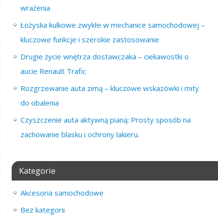
wrażenia
Łożyska kulkowe zwykłe w mechanice samochodowej –
kluczowe funkcje i szerokie zastosowanie
Drugie życie wnętrza dostawczaka – ciekawostki o
aucie Renault Trafic
Rozgrzewanie auta zimą – kluczowe wskazówki i mity
do obalenia
Czyszczenie auta aktywną pianą: Prosty sposób na
zachowanie blasku i ochrony lakieru.
Kategorie
Akcesoria samochodowe
Bez kategorii