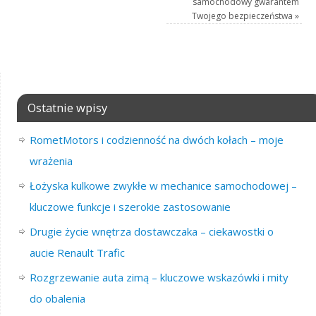
samochodowy gwarantem
Twojego bezpieczeństwa
»
Ostatnie wpisy
RometMotors i codzienność na dwóch kołach – moje
wrażenia
Łożyska kulkowe zwykłe w mechanice samochodowej –
kluczowe funkcje i szerokie zastosowanie
Drugie życie wnętrza dostawczaka – ciekawostki o
aucie Renault Trafic
Rozgrzewanie auta zimą – kluczowe wskazówki i mity
do obalenia