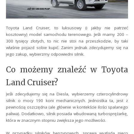
Toyota Land Cruiser, to luksusowy (i jakby nie patrzeć
kosztowny) model samochodu terenowego. Jeśli mamy 200 –
300 tysięcy złotych, to nic nie stoi na przeszkodzie, by taki
właśnie pojazd sobie kupić. Zanim jednak zdecydujemy się na
jego zakup, wybierzmy odpowiedni silnik.
Co możemy znaleźć w Toyota
Land Cruiser?
Jeśli zdecydujemy się na Diesla, wybierzemy czterocylindrowy
silnik o mocy 190 koni mechanicznych. Jednostka ta, jest z
pewnością oszczędna (ale głównie w kontekście ilości spalanego
paliwa). Dodatkowo, silnik posiada wbudowaną turbosprężarkę,
która w znacznym stopniu zwiększa jego możliwości.
W przypadku silników benzynowych, sprawa wygląda nieco