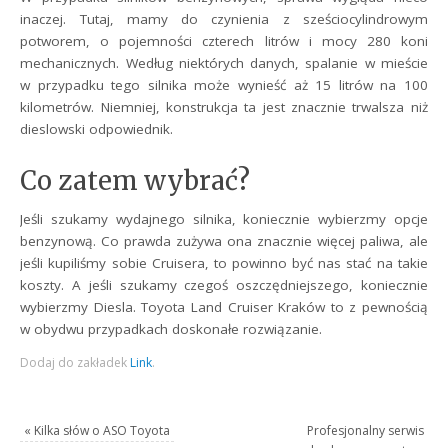
inaczej. Tutaj, mamy do czynienia z sześciocylindrowym
potworem, o pojemności czterech litrów i mocy 280 koni
mechanicznych. Według niektórych danych, spalanie w mieście
w przypadku tego silnika może wynieść aż 15 litrów na 100
kilometrów. Niemniej, konstrukcja ta jest znacznie trwalsza niż
dieslowski odpowiednik.
Co zatem wybrać?
Jeśli szukamy wydajnego silnika, koniecznie wybierzmy opcje
benzynową. Co prawda zużywa ona znacznie więcej paliwa, ale
jeśli kupiliśmy sobie Cruisera, to powinno być nas stać na takie
koszty. A jeśli szukamy czegoś oszczędniejszego, koniecznie
wybierzmy Diesla. Toyota Land Cruiser Kraków to z pewnością
w obydwu przypadkach doskonałe rozwiązanie.
Dodaj do zakładek
Link
.
«
Kilka słów o ASO Toyota
Profesjonalny serwis