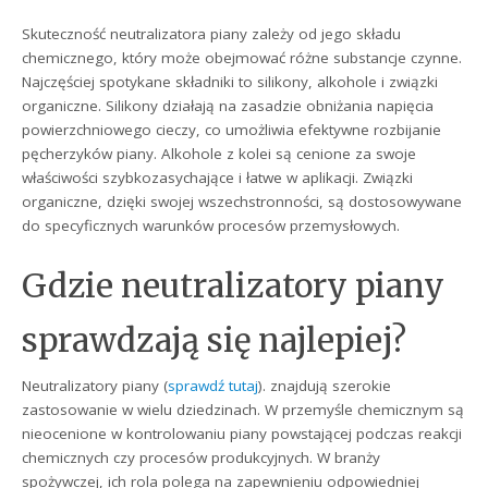
Skuteczność neutralizatora piany zależy od jego składu
chemicznego, który może obejmować różne substancje czynne.
Najczęściej spotykane składniki to silikony, alkohole i związki
organiczne. Silikony działają na zasadzie obniżania napięcia
powierzchniowego cieczy, co umożliwia efektywne rozbijanie
pęcherzyków piany. Alkohole z kolei są cenione za swoje
właściwości szybkozasychające i łatwe w aplikacji. Związki
organiczne, dzięki swojej wszechstronności, są dostosowywane
do specyficznych warunków procesów przemysłowych.
Gdzie neutralizatory piany
sprawdzają się najlepiej?
Neutralizatory piany (
sprawdź tutaj
). znajdują szerokie
zastosowanie w wielu dziedzinach. W przemyśle chemicznym są
nieocenione w kontrolowaniu piany powstającej podczas reakcji
chemicznych czy procesów produkcyjnych. W branży
spożywczej, ich rola polega na zapewnieniu odpowiedniej