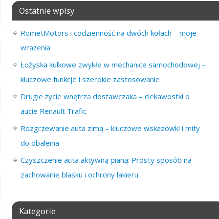
Ostatnie wpisy
RometMotors i codzienność na dwóch kołach – moje
wrażenia
Łożyska kulkowe zwykłe w mechanice samochodowej –
kluczowe funkcje i szerokie zastosowanie
Drugie życie wnętrza dostawczaka – ciekawostki o
aucie Renault Trafic
Rozgrzewanie auta zimą – kluczowe wskazówki i mity
do obalenia
Czyszczenie auta aktywną pianą: Prosty sposób na
zachowanie blasku i ochrony lakieru.
Kategorie