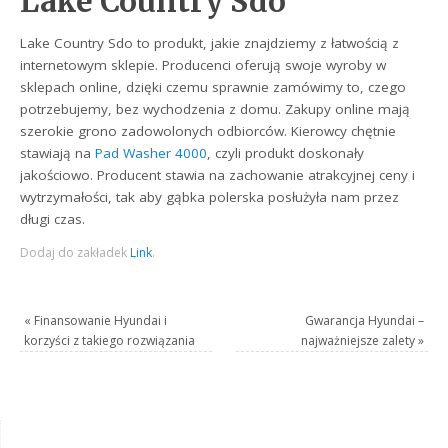
Lake Country Sdo
Lake Country Sdo to produkt, jakie znajdziemy z łatwością z
internetowym sklepie. Producenci oferują swoje wyroby w
sklepach online, dzięki czemu sprawnie zamówimy to, czego
potrzebujemy, bez wychodzenia z domu. Zakupy online mają
szerokie grono zadowolonych odbiorców. Kierowcy chętnie
stawiają na
Pad Washer 4000
, czyli produkt doskonały
jakościowo. Producent stawia na zachowanie atrakcyjnej ceny i
wytrzymałości, tak aby gąbka polerska posłużyła nam przez
długi czas.
Dodaj do zakładek
Link
.
«
Finansowanie Hyundai i
Gwarancja Hyundai –
korzyści z takiego rozwiązania
najważniejsze zalety
»