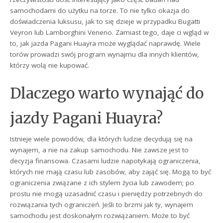
samochodami do użytku na torze. To nie tylko okazja do
doświadczenia luksusu, jak to się dzieje w przypadku Bugatti
Veyron lub Lamborghini Veneno. Zamiast tego, daje ci wgląd w
to, jak jazda Pagani Huayra może wyglądać naprawdę. Wiele
torów prowadzi swój program wynajmu dla innych klientów,
którzy wolą nie kupować.
Dlaczego warto wynająć do
jazdy Pagani Huayra?
Istnieje wiele powodów, dla których ludzie decydują się na
wynajem, a nie na zakup samochodu. Nie zawsze jest to
decyzja finansowa. Czasami ludzie napotykają ograniczenia,
których nie mają czasu lub zasobów, aby zająć się. Mogą to być
ograniczenia związane z ich stylem życia lub zawodem; po
prostu nie mogą uzasadnić czasu i pieniędzy potrzebnych do
rozwiązania tych ograniczeń. Jeśli to brzmi jak ty, wynajem
samochodu jest doskonałym rozwiązaniem. Może to być