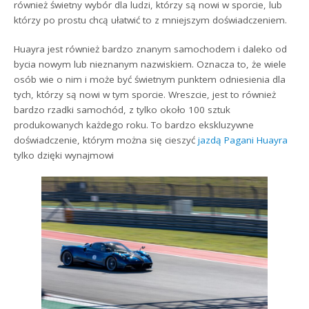
również świetny wybór dla ludzi, którzy są nowi w sporcie, lub
którzy po prostu chcą ułatwić to z mniejszym doświadczeniem.
Huayra jest również bardzo znanym samochodem i daleko od
bycia nowym lub nieznanym nazwiskiem. Oznacza to, że wiele
osób wie o nim i może być świetnym punktem odniesienia dla
tych, którzy są nowi w tym sporcie. Wreszcie, jest to również
bardzo rzadki samochód, z tylko około 100 sztuk
produkowanych każdego roku. To bardzo ekskluzywne
doświadczenie, którym można się cieszyć
jazdą Pagani Huayra
tylko dzięki wynajmowi