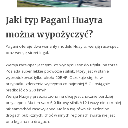
Jaki typ Pagani Huayra
można wypożyczyć?
Pagani oferuje dwa warianty modelu Huayra: wersję race-spec,
oraz wersję street-legal.
Wersja race-spec jest tym, co wynajmujesz do użytku na torze.
Posiada super lekkie podwozie i silnik, który jest w stanie
wyprodukować tylko około 20BHP. Oczekuje się, że w
przypadku zderzenia wytrzyma co najmniej 5 G i osiągnie
prędkość do 250 km/h.
Wersja Huayry przeznaczona na ulicę jest znacznie bardziej
przystępna. Ma ten sam 6,0-litrowy silnik V12 i waży nieco mniej
niż samochód rasowy-spec. Można nią również jeździć po
drogach publicznych, choć w innych regionach świata nie jest
ona legalna na drogach.