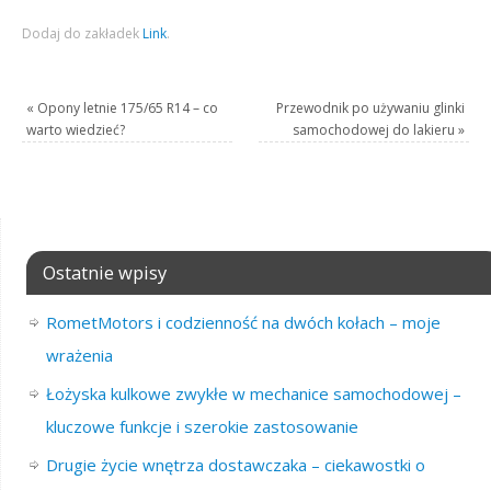
Dodaj do zakładek
Link
.
«
Opony letnie 175/65 R14 – co
Przewodnik po używaniu glinki
warto wiedzieć?
samochodowej do lakieru
»
Ostatnie wpisy
RometMotors i codzienność na dwóch kołach – moje
wrażenia
Łożyska kulkowe zwykłe w mechanice samochodowej –
kluczowe funkcje i szerokie zastosowanie
Drugie życie wnętrza dostawczaka – ciekawostki o