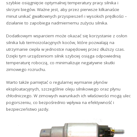
szybkie osiągnięcie optymalnej temperatury pracy silnika i
skrzyni biegów. Ważne jest, aby przez pierwsze kilkanaście
minut unikać gwałtownych przyspieszeń i wysokich prędkości –
działanie to zapobiega nadmiernemu zużyciu silnika.
Dodatkowym wsparciem może okazać się korzystanie z osłon
silnika lub termoizolacyjnych koców, które pozwalają na
utrzymanie ciepła w jednostce napędowej przez dłuższy czas.
Dzięki tym urządzeniom silnik szybciej osiąga odpowiednią
temperaturę roboczą, co minimalizuje negatywne skutki
zimowego rozruchu.
Warto także pamiętać o regularnej wymianie płynów
eksploatacyjnych, szczególnie oleju silnikowego oraz płynu
chłodniczego. W zimowych warunkach ich właściwości mogą ulec
pogorszeniu, co bezpośrednio wpływa na efektywność i
bezpieczeństwo jazdy.