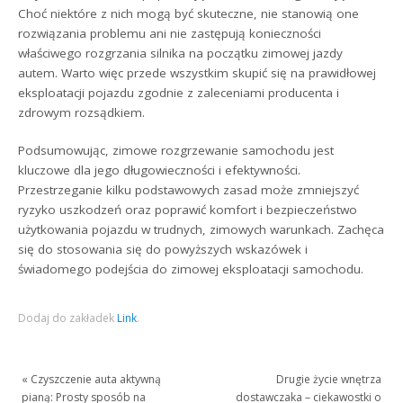
Choć niektóre z nich mogą być skuteczne, nie stanowią one
rozwiązania problemu ani nie zastępują konieczności
właściwego rozgrzania silnika na początku zimowej jazdy
autem. Warto więc przede wszystkim skupić się na prawidłowej
eksploatacji pojazdu zgodnie z zaleceniami producenta i
zdrowym rozsądkiem.
Podsumowując, zimowe rozgrzewanie samochodu jest
kluczowe dla jego długowieczności i efektywności.
Przestrzeganie kilku podstawowych zasad może zmniejszyć
ryzyko uszkodzeń oraz poprawić komfort i bezpieczeństwo
użytkowania pojazdu w trudnych, zimowych warunkach. Zachęca
się do stosowania się do powyższych wskazówek i
świadomego podejścia do zimowej eksploatacji samochodu.
Dodaj do zakładek
Link
.
«
Czyszczenie auta aktywną
Drugie życie wnętrza
pianą: Prosty sposób na
dostawczaka – ciekawostki o