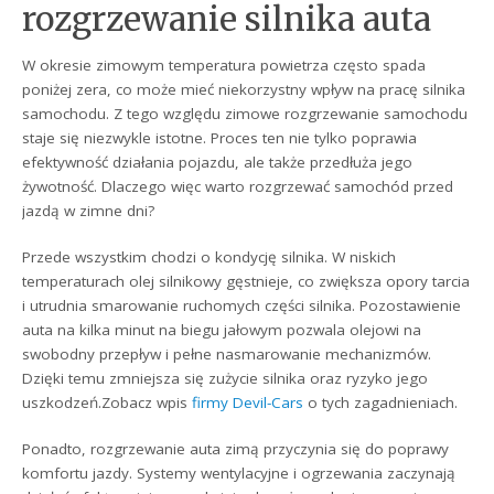
rozgrzewanie silnika auta
W okresie zimowym temperatura powietrza często spada
poniżej zera, co może mieć niekorzystny wpływ na pracę silnika
samochodu. Z tego względu zimowe rozgrzewanie samochodu
staje się niezwykle istotne. Proces ten nie tylko poprawia
efektywność działania pojazdu, ale także przedłuża jego
żywotność. Dlaczego więc warto rozgrzewać samochód przed
jazdą w zimne dni?
Przede wszystkim chodzi o kondycję silnika. W niskich
temperaturach olej silnikowy gęstnieje, co zwiększa opory tarcia
i utrudnia smarowanie ruchomych części silnika. Pozostawienie
auta na kilka minut na biegu jałowym pozwala olejowi na
swobodny przepływ i pełne nasmarowanie mechanizmów.
Dzięki temu zmniejsza się zużycie silnika oraz ryzyko jego
uszkodzeń.Zobacz wpis
firmy Devil-Cars
o tych zagadnieniach.
Ponadto, rozgrzewanie auta zimą przyczynia się do poprawy
komfortu jazdy. Systemy wentylacyjne i ogrzewania zaczynają