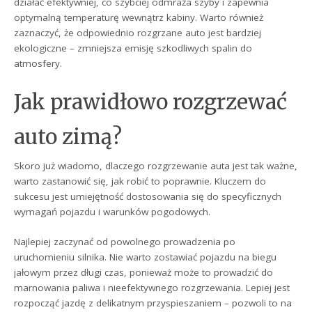
działać efektywniej, co szybciej odmraża szyby i zapewnia
optymalną temperaturę wewnątrz kabiny. Warto również
zaznaczyć, że odpowiednio rozgrzane auto jest bardziej
ekologiczne – zmniejsza emisję szkodliwych spalin do
atmosfery.
Jak prawidłowo rozgrzewać
auto zimą?
Skoro już wiadomo, dlaczego rozgrzewanie auta jest tak ważne,
warto zastanowić się, jak robić to poprawnie. Kluczem do
sukcesu jest umiejętność dostosowania się do specyficznych
wymagań pojazdu i warunków pogodowych.
Najlepiej zaczynać od powolnego prowadzenia po
uruchomieniu silnika. Nie warto zostawiać pojazdu na biegu
jałowym przez długi czas, ponieważ może to prowadzić do
marnowania paliwa i nieefektywnego rozgrzewania. Lepiej jest
rozpocząć jazdę z delikatnym przyspieszaniem – pozwoli to na