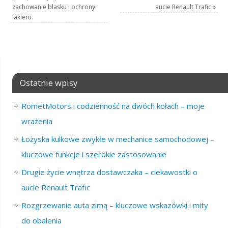
zachowanie blasku i ochrony
aucie Renault Trafic
»
lakieru.
Ostatnie wpisy
RometMotors i codzienność na dwóch kołach – moje
wrażenia
Łożyska kulkowe zwykłe w mechanice samochodowej –
kluczowe funkcje i szerokie zastosowanie
Drugie życie wnętrza dostawczaka – ciekawostki o
aucie Renault Trafic
Rozgrzewanie auta zimą – kluczowe wskazówki i mity
do obalenia