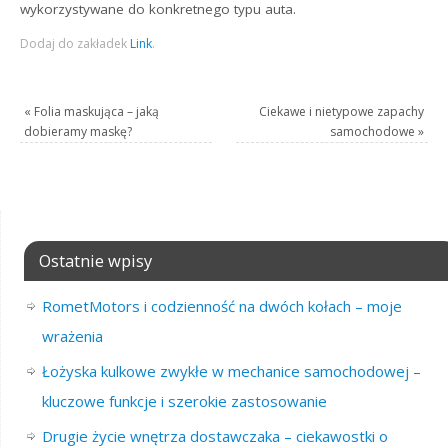
wykorzystywane do konkretnego typu auta.
Dodaj do zakładek
Link
.
«
Folia maskująca – jaką
Ciekawe i nietypowe zapachy
dobieramy maskę?
samochodowe
»
Ostatnie wpisy
RometMotors i codzienność na dwóch kołach – moje
wrażenia
Łożyska kulkowe zwykłe w mechanice samochodowej –
kluczowe funkcje i szerokie zastosowanie
Drugie życie wnętrza dostawczaka – ciekawostki o