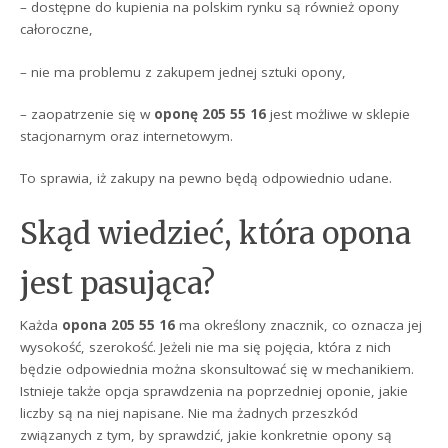
– dostępne do kupienia na polskim rynku są również opony
całoroczne,
– nie ma problemu z zakupem jednej sztuki opony,
– zaopatrzenie się w
oponę 205 55 16
jest możliwe w sklepie
stacjonarnym oraz internetowym.
To sprawia, iż zakupy na pewno będą odpowiednio udane.
Skąd wiedzieć, która opona
jest pasująca?
Każda
opona 205 55 16
ma określony znacznik, co oznacza jej
wysokość, szerokość. Jeżeli nie ma się pojęcia, która z nich
będzie odpowiednia można skonsultować się w mechanikiem.
Istnieje także opcja sprawdzenia na poprzedniej oponie, jakie
liczby są na niej napisane. Nie ma żadnych przeszkód
związanych z tym, by sprawdzić, jakie konkretnie opony są