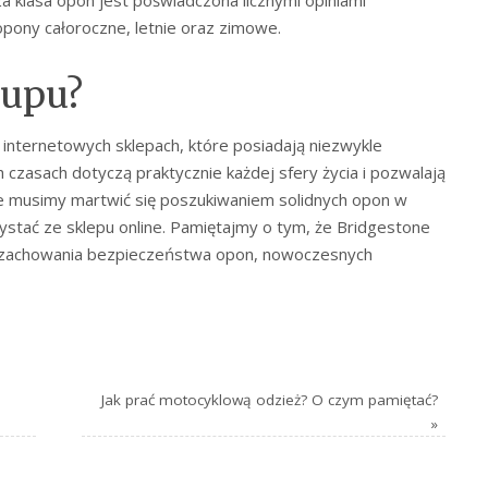
pony całoroczne, letnie oraz zimowe.
kupu?
internetowych sklepach, które posiadają niezwykle
h czasach dotyczą praktycznie każdej sfery życia i pozwalają
e musimy martwić się poszukiwaniem solidnych opon w
ystać ze sklepu online. Pamiętajmy o tym, że Bridgestone
 z zachowania bezpieczeństwa opon, nowoczesnych
Jak prać motocyklową odzież? O czym pamiętać?
»