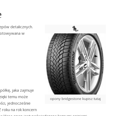
e
lepów detalicznych.
dnotowywana w
półkę, jaka zajmuje
Dzięki temu może
opony bridgestone kupisz tutaj
ści, jednocześnie
Z roku na rok koncern
a klasa opon jest poświadczona licznymi opiniami