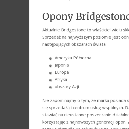
Opony Bridgeston
Aktualnie Bridgestone to właściciel wielu sk
Sprzedaż na najwyższym poziomie jest o
następujących obszarach świata:
Ameryka Północna
Japonia
Europa
Afryka
obszary Azji
Nie zapominajmy o tym, że marka posiada s
się sprzedażą i centrum usług wspólnych. 
stawiać na nieustanne poszerzanie działalno
korzystając z najnowszych generacji opon. 
rozwija skrzydła na całym świecie. Najwyższ