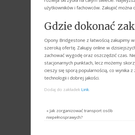
użytkowników i fachowców. Zakupić można o
Gdzie dokonać za
Opony Bridgestone z łatwością zakupimy w 
szeroką ofertę. Zakupy online w dzisiejszyc
zachować wygodę oraz oszczędzić czas. Ni
stacjonarnych punktach, lecz możemy skorz
cieszy się sporą popularnością, co wynika
technologii i dobrej jakości.
Dodaj do zakładek
Link
.
«
Jak zorganizować transport osób
niepełnosprawych?