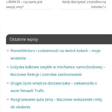
«
BMW X5 – czy warte jest
Kiedy skorzystać z transferu na
swojej ceny?
lotnisko?
»
Ostatnie wpisy
RometMotors i codzienność na dwóch kołach – moje
wrażenia
Łożyska kulkowe zwykłe w mechanice samochodowej –
kluczowe funkcje i szerokie zastosowanie
Drugie życie wnętrza dostawczaka – ciekawostki o
aucie Renault Trafic
Rozgrzewanie auta zimą – kluczowe wskazówki i mity
do obalenia