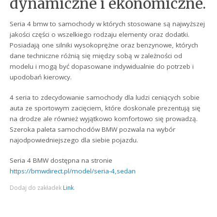
dynamiczne i ekonomiczne.
Seria 4 bmw to samochody w których stosowane są najwyższej
jakości części o wszelkiego rodzaju elementy oraz dodatki.
Posiadają one silniki wysokoprężne oraz benzynowe, których
dane techniczne różnią się między sobą w zależności od
modelu i mogą być dopasowane indywidualnie do potrzeb i
upodobań kierowcy.
4 seria to zdecydowanie samochody dla ludzi ceniących sobie
auta ze sportowym zacięciem, które doskonale prezentują się
na drodze ale również wyjątkowo komfortowo się prowadzą.
Szeroka paleta samochodów BMW pozwala na wybór
najodpowiedniejszego dla siebie pojazdu.
Seria 4 BMW dostępna na stronie
https://bmwdirect.pl/model/seria-4,sedan
Dodaj do zakładek
Link
.