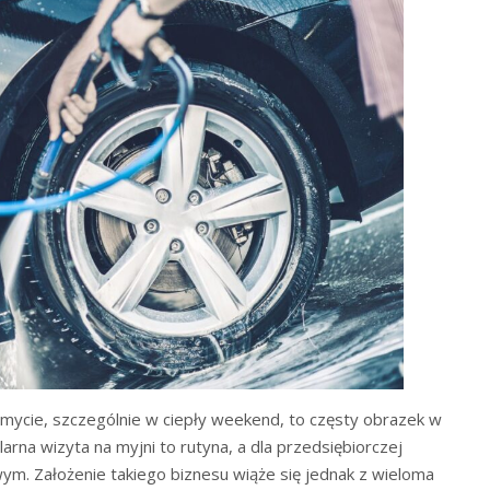
mycie, szczególnie w ciepły weekend, to częsty obrazek w
arna wizyta na myjni to rutyna, a dla przedsiębiorczej
ym. Założenie takiego biznesu wiąże się jednak z wieloma