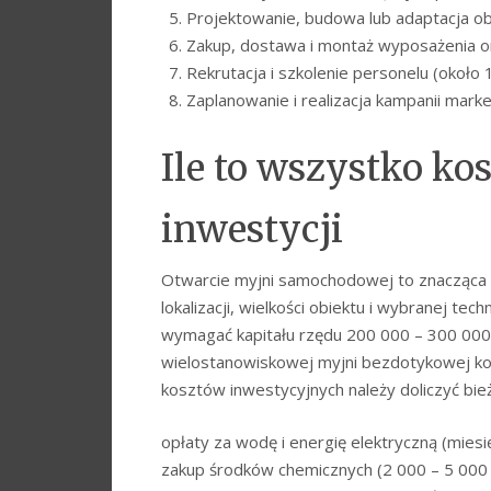
Projektowanie, budowa lub adaptacja obi
Zakup, dostawa i montaż wyposażenia o
Rekrutacja i szkolenie personelu (około 1
Zaplanowanie i realizacja kampanii mark
Ile to wszystko ko
inwestycji
Otwarcie myjni samochodowej to znacząca i
lokalizacji, wielkości obiektu i wybranej te
wymagać kapitału rzędu 200 000 – 300 000
wielostanowiskowej myjni bezdotykowej ko
kosztów inwestycyjnych należy doliczyć bie
opłaty za wodę i energię elektryczną (miesi
zakup środków chemicznych (2 000 – 5 000 z