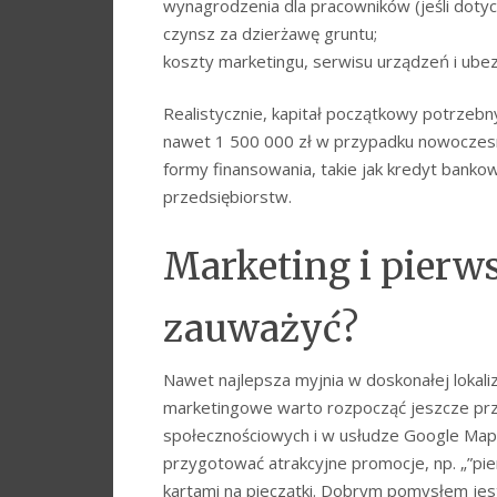
wynagrodzenia dla pracowników (jeśli dotyc
czynsz za dzierżawę gruntu;
koszty marketingu, serwisu urządzeń i ubez
Realistycznie, kapitał początkowy potrzebn
nawet 1 500 000 zł w przypadku nowoczesn
formy finansowania, takie jak kredyt bankowy
przedsiębiorstw.
Marketing i pierwsi
zauważyć?
Nawet najlepsza myjnia w doskonałej lokaliza
marketingowe warto rozpocząć jeszcze prz
społecznościowych i w usłudze Google Maps
przygotować atrakcyjne promocje, np. „”pie
kartami na pieczątki. Dobrym pomysłem jes