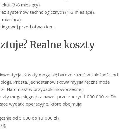
ektu (3-8 miesięcy).
raz systemów technologicznych (1-3 miesiące).
 miesiąca).
etingowej przed otwarciem.
sztuje? Realne koszty
nwestycja. Koszty mogą się bardzo różnić w zależności od
chnologii. Prosta, jednostanowiskowa myjnia ręczna może
 zł. Natomiast w przypadku nowoczesnej,
szty mogą sięgnąć, a nawet przekroczyć 1 000 000 zł. Do
żące wydatki operacyjne, które obejmują:
ęcznie od 5 000 do 13 000 zł);
ł);