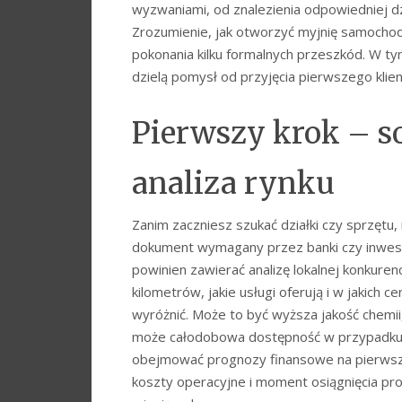
wyzwaniami, od znalezienia odpowiedniej d
Zrozumienie, jak otworzyć myjnię samocho
pokonania kilku formalnych przeszkód. W ty
dzielą pomysł od przyjęcia pierwszego klien
Pierwszy krok – so
analiza rynku
Zanim zaczniesz szukać działki czy sprzętu
dokument wymagany przez banki czy inwest
powinien zawierać analizę lokalnej konkurenc
kilometrów, jakie usługi oferują i w jakich
wyróżnić. Może to być wyższa jakość chemii,
może całodobowa dostępność w przypadku 
obejmować prognozy finansowe na pierwsze 
koszty operacyjne i moment osiągnięcia pr