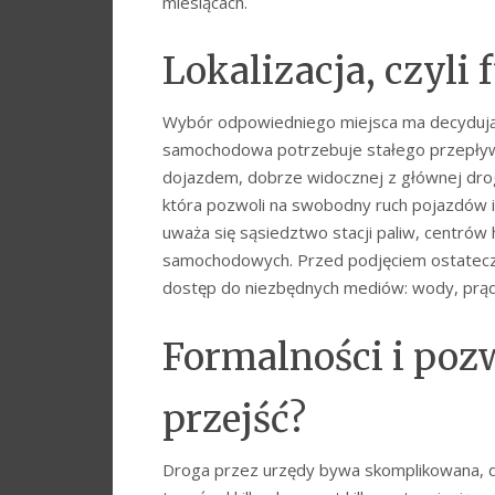
miesiącach.
Lokalizacja, czyli
Wybór odpowiedniego miejsca ma decydując
samochodowa potrzebuje stałego przepływu 
dojazdem, dobrze widocznej z głównej drog
która pozwoli na swobodny ruch pojazdów i
uważa się sąsiedztwo stacji paliw, centró
samochodowych. Przed podjęciem ostateczne
dostęp do niezbędnych mediów: wody, prądu
Formalności i pozw
przejść?
Droga przez urzędy bywa skomplikowana, dl