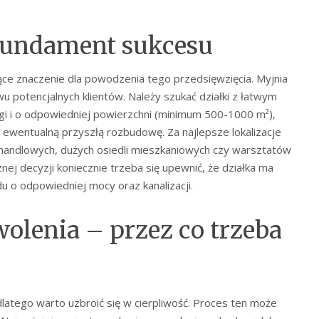
 fundament sukcesu
e znaczenie dla powodzenia tego przedsięwzięcia. Myjnia
potencjalnych klientów. Należy szukać działki z łatwym
i i o odpowiedniej powierzchni (minimum 500-1000 m²),
 ewentualną przyszłą rozbudowę. Za najlepsze lokalizacje
w handlowych, dużych osiedli mieszkaniowych czy warsztatów
j decyzji koniecznie trzeba się upewnić, że działka ma
 o odpowiedniej mocy oraz kanalizacji.
olenia – przez co trzeba
atego warto uzbroić się w cierpliwość. Proces ten może