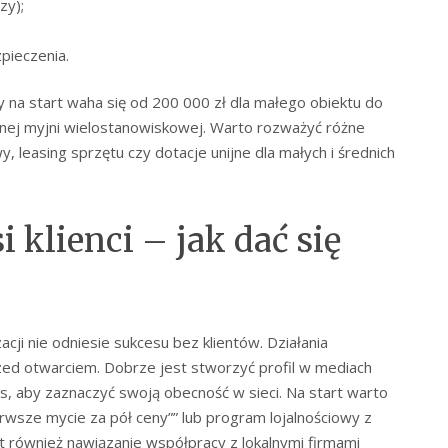
zy);
pieczenia.
y na start waha się od 200 000 zł dla małego obiektu do
ej myjni wielostanowiskowej. Warto rozważyć różne
, leasing sprzętu czy dotacje unijne dla małych i średnich
 klienci – jak dać się
cji nie odniesie sukcesu bez klientów. Działania
ed otwarciem. Dobrze jest stworzyć profil w mediach
, aby zaznaczyć swoją obecność w sieci. Na start warto
rwsze mycie za pół ceny”” lub program lojalnościowy z
t również nawiązanie współpracy z lokalnymi firmami