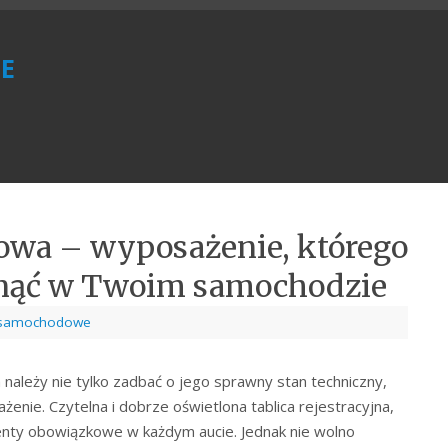
e
wa – wyposażenie, którego
knąć w Twoim samochodzie
 samochodowe
leży nie tylko zadbać o jego sprawny stan techniczny,
nie. Czytelna i dobrze oświetlona tablica rejestracyjna,
enty obowiązkowe w każdym aucie. Jednak nie wolno