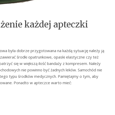
enie każdej apteczki
owa była dobrze przygotowana na każdą sytuację należy ją
awierać środki opatrunkowe, opaski elastyczne czy też
patrzyć się w większą ilość bandaży z kompresem. Należy
ochodowych nie powinno być żadnych leków. Samochód nie
tego typu środków medycznych. Pamiętajmy o tym, aby
akowane. Ponadto w apteczce warto mieć: