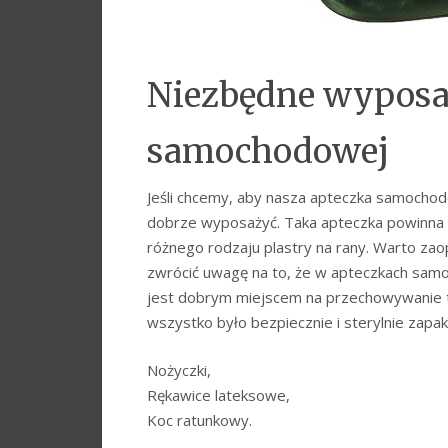
Niezbędne wyposaż
samochodowej
Jeśli chcemy, aby nasza apteczka samochod
dobrze wyposażyć. Taka apteczka powinna z
różnego rodzaju plastry na rany. Warto zao
zwrócić uwagę na to, że w apteczkach sam
jest dobrym miejscem na przechowywanie 
wszystko było bezpiecznie i sterylnie zap
Nożyczki,
Rękawice lateksowe,
Koc ratunkowy.