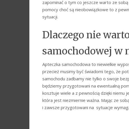
zapominać o tym co jeszcze warto ze sobą 
pomocy choć są nieobowiązkowe to z pewn
sytuacji.
Dlaczego nie wart
samochodowej w n
Apteczka samochodowa to niewielkie wypos
przecież musimy być świadomi tego, że potr
samochodu zadbamy nie tylko o swoje bezp
będziemy przygotowani na ewentualną pomo
kosztuje wiele a z pewnością dzięki niemu 
która jest niezmiernie ważna. Mając ze s
i zawsze przygotowani na sytuacje wymagaj