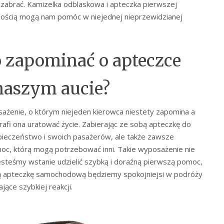
zabrać. Kamizelka odblaskowa i apteczka pierwszej
ością mogą nam pomóc w niejednej nieprzewidzianej
o zapominać o apteczce
aszym aucie?
ażenie, o którym niejeden kierowca niestety zapomina a
afi ona uratować życie. Zabierając ze sobą apteczkę do
ieczeństwo i swoich pasażerów, ale także zawsze
c, którą mogą potrzebować inni. Takie wyposażenie nie
jesteśmy wstanie udzielić szybką i doraźną pierwszą pomoc,
obą apteczkę samochodową będziemy spokojniejsi w podróży
ące szybkiej reakcji.