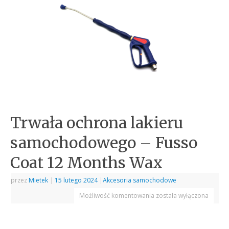
Trwała ochrona lakieru
samochodowego – Fusso
Coat 12 Months Wax
przez
Mietek
|
15 lutego 2024
|
Akcesoria samochodowe
Możliwość komentowania
została wyłączona