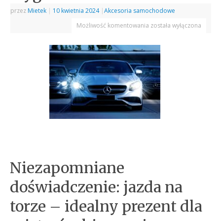
przez
Mietek
|
10 kwietnia 2024
|
Akcesoria samochodowe
Możliwość komentowania
została wyłączona
Niezapomniane
doświadczenie: jazda na
torze – idealny prezent dla