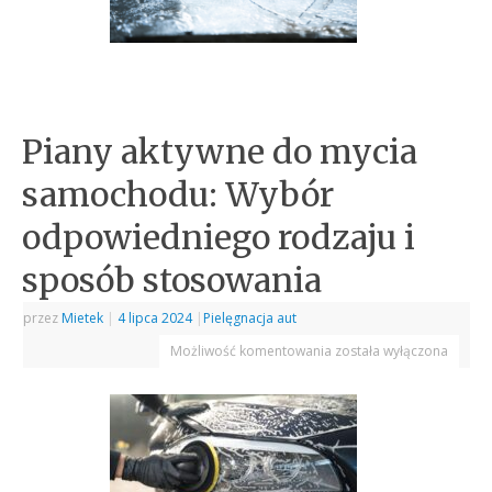
Piany aktywne do mycia
samochodu: Wybór
odpowiedniego rodzaju i
sposób stosowania
przez
Mietek
|
4 lipca 2024
|
Pielęgnacja aut
Możliwość komentowania
została wyłączona