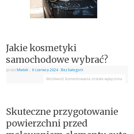
Jakie kosmetyki
samochodowe wybrać?
przez
Mietek
|
6 czerwca 2024
|
Bez kategorii
Możliwość komentowania
została wyłączona
Skuteczne przygotowanie
powierzchni przed