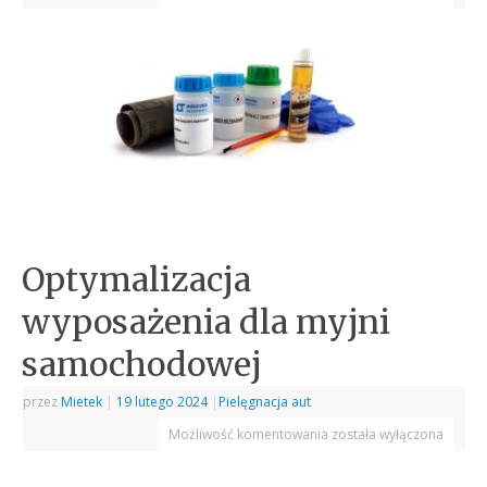
Optymalizacja
wyposażenia dla myjni
samochodowej
przez
Mietek
|
19 lutego 2024
|
Pielęgnacja aut
Możliwość komentowania
została wyłączona