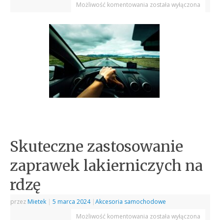
Możliwość komentowania
została wyłączona
Skuteczne zastosowanie
zaprawek lakierniczych na
rdzę
przez
Mietek
|
5 marca 2024
|
Akcesoria samochodowe
Możliwość komentowania
została wyłączona