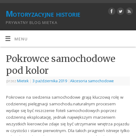
Motoryzacyjne historie
PRYWATNY BLOG MIETKA
MENU
Pokrowce samochodowe
pod kolor
przez
Mietek
|
3 października 2019
|
Akcesoria samochodowe
Pokrowce na siedzenia samochodowe grają kluczową rolę w
codziennej pielęgnacji samochodu.naturalnym procesem
wydaje się być niszczenie foteli samochodowych poprzez
codzienną eksploatację, jednak największym marzeniem
wszystkich kierowców zdaje się być utrzymanie wnętrza pojazdu
w czystości i stanie pierwotnym. Dla takich pragnień istnieje tylko