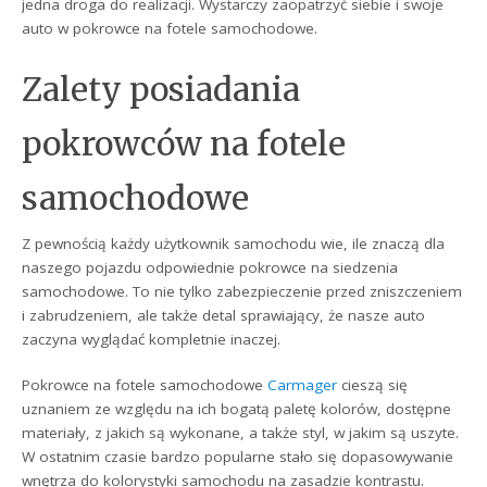
jedna droga do realizacji. Wystarczy zaopatrzyć siebie i swoje
auto w pokrowce na fotele samochodowe.
Zalety posiadania
pokrowców na fotele
samochodowe
Z pewnością każdy użytkownik samochodu wie, ile znaczą dla
naszego pojazdu odpowiednie pokrowce na siedzenia
samochodowe. To nie tylko zabezpieczenie przed zniszczeniem
i zabrudzeniem, ale także detal sprawiający, że nasze auto
zaczyna wyglądać kompletnie inaczej.
Pokrowce na fotele samochodowe
Carmager
cieszą się
uznaniem ze względu na ich bogatą paletę kolorów, dostępne
materiały, z jakich są wykonane, a także styl, w jakim są uszyte.
W ostatnim czasie bardzo popularne stało się dopasowywanie
wnętrza do kolorystyki samochodu na zasadzie kontrastu.