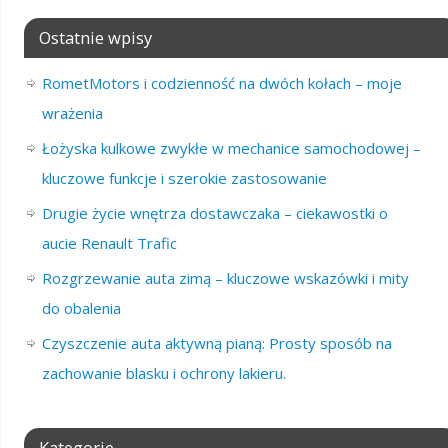
Ostatnie wpisy
RometMotors i codzienność na dwóch kołach – moje
wrażenia
Łożyska kulkowe zwykłe w mechanice samochodowej –
kluczowe funkcje i szerokie zastosowanie
Drugie życie wnętrza dostawczaka – ciekawostki o
aucie Renault Trafic
Rozgrzewanie auta zimą – kluczowe wskazówki i mity
do obalenia
Czyszczenie auta aktywną pianą: Prosty sposób na
zachowanie blasku i ochrony lakieru.
Kategorie