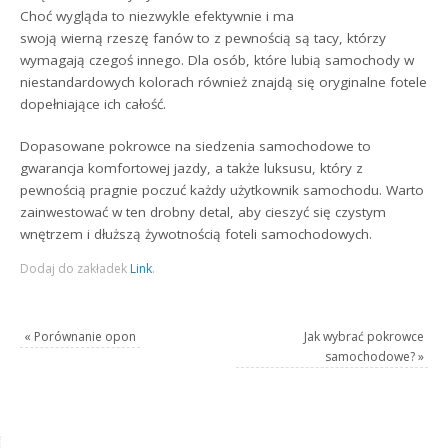
Choć wygląda to niezwykle efektywnie i ma
swoją wierną rzeszę fanów to z pewnością są tacy, którzy
wymagają czegoś innego. Dla osób, które lubią samochody w
niestandardowych kolorach również znajdą się oryginalne fotele
dopełniające ich całość.
Dopasowane pokrowce na siedzenia samochodowe to
gwarancja komfortowej jazdy, a także luksusu, który z
pewnością pragnie poczuć każdy użytkownik samochodu. Warto
zainwestować w ten drobny detal, aby cieszyć się czystym
wnętrzem i dłuższą żywotnością foteli samochodowych.
Dodaj do zakładek
Link
.
«
Porównanie opon
Jak wybrać pokrowce
samochodowe?
»