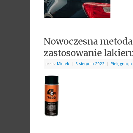
Nowoczesna metoda
zastosowanie lakie
przez
Mietek
|
8 sierpnia 2023
|
Pielęgnacja