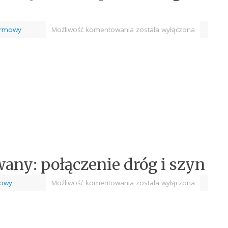
firmowy
Możliwość komentowania
została wyłączona
ny: połączenie dróg i szyn
mowy
Możliwość komentowania
została wyłączona