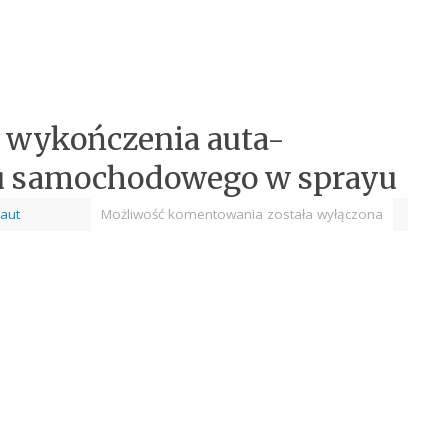
 wykończenia auta-
ru samochodowego w sprayu
 aut
Możliwość komentowania
została wyłączona