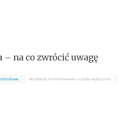
 – na co zwrócić uwagę
mochodowe
Możliwość komentowania
została wyłączona