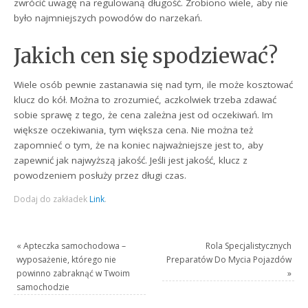
zwrócić uwagę na regulowaną długość. Zrobiono wiele, aby nie
było najmniejszych powodów do narzekań.
Jakich cen się spodziewać?
Wiele osób pewnie zastanawia się nad tym, ile może kosztować
klucz do kół. Można to zrozumieć, aczkolwiek trzeba zdawać
sobie sprawę z tego, że cena zależna jest od oczekiwań. Im
większe oczekiwania, tym większa cena. Nie można też
zapomnieć o tym, że na koniec najważniejsze jest to, aby
zapewnić jak najwyższą jakość. Jeśli jest jakość, klucz z
powodzeniem posłuży przez długi czas.
Dodaj do zakładek
Link
.
«
Apteczka samochodowa –
Rola Specjalistycznych
wyposażenie, którego nie
Preparatów Do Mycia Pojazdów
powinno zabraknąć w Twoim
»
samochodzie