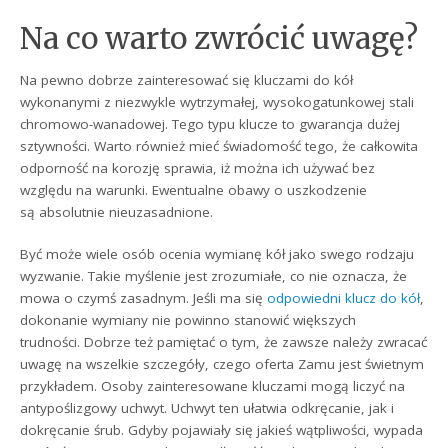
Na co warto zwrócić uwagę?
Na pewno dobrze zainteresować się kluczami do kół
wykonanymi z niezwykle wytrzymałej, wysokogatunkowej stali
chromowo-wanadowej. Tego typu klucze to gwarancja dużej
sztywności. Warto również mieć świadomość tego, że całkowita
odporność na korozję sprawia, iż można ich używać bez
względu na warunki. Ewentualne obawy o uszkodzenie
są absolutnie nieuzasadnione.
Być może wiele osób ocenia wymianę kół jako swego rodzaju
wyzwanie. Takie myślenie jest zrozumiałe, co nie oznacza, że
mowa o czymś zasadnym. Jeśli ma się
odpowiedni klucz do kół
,
dokonanie wymiany nie powinno stanowić większych
trudności. Dobrze też pamiętać o tym, że zawsze należy zwracać
uwagę na wszelkie szczegóły, czego oferta Zamu jest świetnym
przykładem. Osoby zainteresowane kluczami mogą liczyć na
antypoślizgowy uchwyt. Uchwyt ten ułatwia odkręcanie, jak i
dokręcanie śrub. Gdyby pojawiały się jakieś wątpliwości, wypada