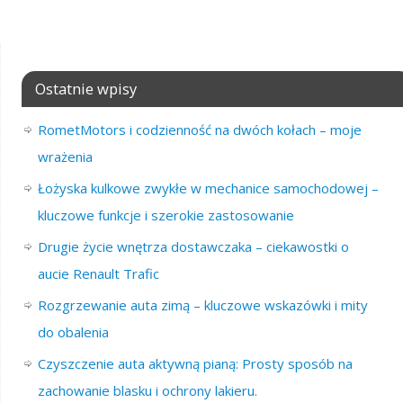
Ostatnie wpisy
RometMotors i codzienność na dwóch kołach – moje
wrażenia
Łożyska kulkowe zwykłe w mechanice samochodowej –
kluczowe funkcje i szerokie zastosowanie
Drugie życie wnętrza dostawczaka – ciekawostki o
aucie Renault Trafic
Rozgrzewanie auta zimą – kluczowe wskazówki i mity
do obalenia
Czyszczenie auta aktywną pianą: Prosty sposób na
zachowanie blasku i ochrony lakieru.