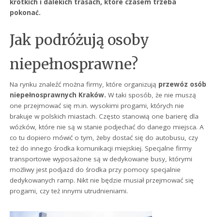
krótkich i dalekich trasach, które czasem trzeba
pokonać.
Jak podróżują osoby
niepełnosprawne?
Na rynku znaleźć można firmy, które organizują
przewóz osób
niepełnosprawnych Kraków.
W taki sposób, że nie muszą
one przejmować się m.in. wysokimi progami, których nie
brakuje w polskich miastach. Często stanowią one barierę dla
wózków, które nie są w stanie podjechać do danego miejsca. A
co tu dopiero mówić o tym, żeby dostać się do autobusu, czy
też do innego środka komunikacji miejskiej. Specjalne firmy
transportowe wyposażone są w dedykowane busy, którymi
możliwy jest podjazd do środka przy pomocy specjalnie
dedykowanych ramp. Nikt nie będzie musiał przejmować się
progami, czy też innymi utrudnieniami.