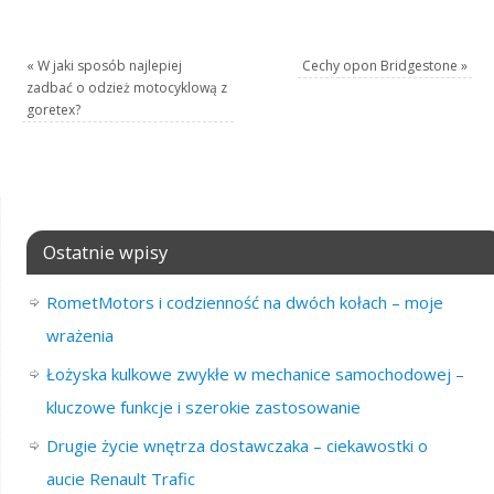
«
W jaki sposób najlepiej
Cechy opon Bridgestone
»
zadbać o odzież motocyklową z
goretex?
Ostatnie wpisy
RometMotors i codzienność na dwóch kołach – moje
wrażenia
Łożyska kulkowe zwykłe w mechanice samochodowej –
kluczowe funkcje i szerokie zastosowanie
Drugie życie wnętrza dostawczaka – ciekawostki o
aucie Renault Trafic