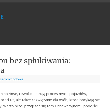
e
n bez spłukiwania:
da
a samochodowe
m no rinse, rewolucjonizują proces mycia pojazdów,
 produkt, ale także rozwiązanie dla osób, które borykają się
 Warto bliżej przyjrzeć się temu innowacyjnemu podejściu