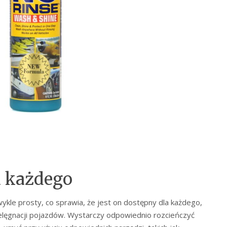
a każdego
ykle prosty, co sprawia, że jest on dostępny dla każdego,
elęgnacji pojazdów. Wystarczy odpowiednio rozcieńczyć