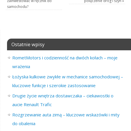
zainwestować w ręcznik do
połączenie dróg i szyn
»
samochodu?
Ostatnie wpisy
RometMotors i codzienność na dwóch kołach – moje
wrażenia
Łożyska kulkowe zwykłe w mechanice samochodowej –
kluczowe funkcje i szerokie zastosowanie
Drugie życie wnętrza dostawczaka – ciekawostki o
aucie Renault Trafic
Rozgrzewanie auta zimą – kluczowe wskazówki i mity
do obalenia