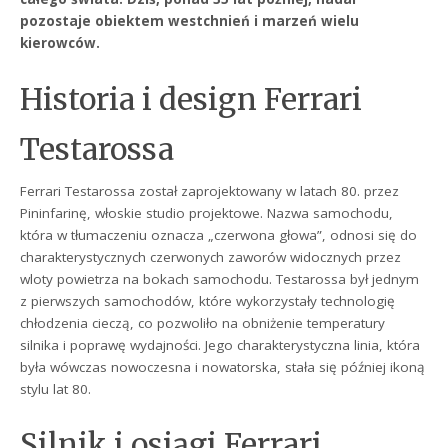
pozostaje obiektem westchnień i marzeń wielu
kierowców.
Historia i design Ferrari
Testarossa
Ferrari Testarossa został zaprojektowany w latach 80. przez
Pininfarinę, włoskie studio projektowe. Nazwa samochodu,
która w tłumaczeniu oznacza „czerwona głowa”, odnosi się do
charakterystycznych czerwonych zaworów widocznych przez
wloty powietrza na bokach samochodu. Testarossa był jednym
z pierwszych samochodów, które wykorzystały technologię
chłodzenia cieczą, co pozwoliło na obniżenie temperatury
silnika i poprawę wydajności. Jego charakterystyczna linia, która
była wówczas nowoczesna i nowatorska, stała się później ikoną
stylu lat 80.
Silnik i osiągi Ferrari