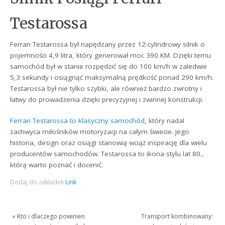
Testarossa
Ferrari Testarossa był napędzany przez 12-cylindrowy silnik o
pojemności 4,9 litra, który generował moc 390 KM. Dzięki temu
samochód był w stanie rozpędzić się do 100 km/h w zaledwie
5,3 sekundy i osiągnąć maksymalną prędkość ponad 290 km/h.
Testarossa był nie tylko szybki, ale również bardzo zwrotny i
łatwy do prowadzenia dzięki precyzyjnej i zwinnej konstrukcji.
Ferrari Testarossa to klasyczny samochód
, który nadal
zachwyca miłośników motoryzacji na całym świecie. Jego
historia, design oraz osiągi stanowią wciąż inspirację dla wielu
producentów samochodów. Testarossa to ikona stylu lat 80.,
którą warto poznać i docenić.
Dodaj do zakładek
Link
.
«
Kto i dlaczego powinien
Transport kombinowany: