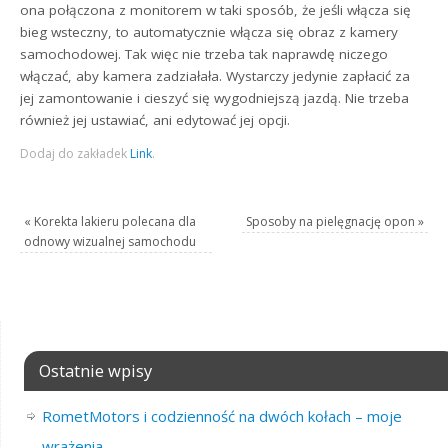
ona połączona z monitorem w taki sposób, że jeśli włącza się
bieg wsteczny, to automatycznie włącza się obraz z kamery
samochodowej. Tak więc nie trzeba tak naprawdę niczego
włączać, aby kamera zadziałała. Wystarczy jedynie zapłacić za
jej zamontowanie i cieszyć się wygodniejszą jazdą. Nie trzeba
również jej ustawiać, ani edytować jej opcji.
Dodaj do zakładek
Link
.
«
Korekta lakieru polecana dla
Sposoby na pielęgnację opon
»
odnowy wizualnej samochodu
Ostatnie wpisy
RometMotors i codzienność na dwóch kołach – moje
wrażenia