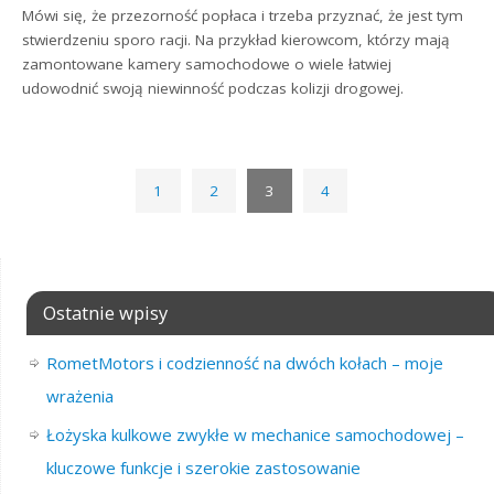
Mówi się, że przezorność popłaca i trzeba przyznać, że jest tym
stwierdzeniu sporo racji. Na przykład kierowcom, którzy mają
zamontowane kamery samochodowe o wiele łatwiej
udowodnić swoją niewinność podczas kolizji drogowej.
1
2
3
4
Ostatnie wpisy
RometMotors i codzienność na dwóch kołach – moje
wrażenia
Łożyska kulkowe zwykłe w mechanice samochodowej –
kluczowe funkcje i szerokie zastosowanie