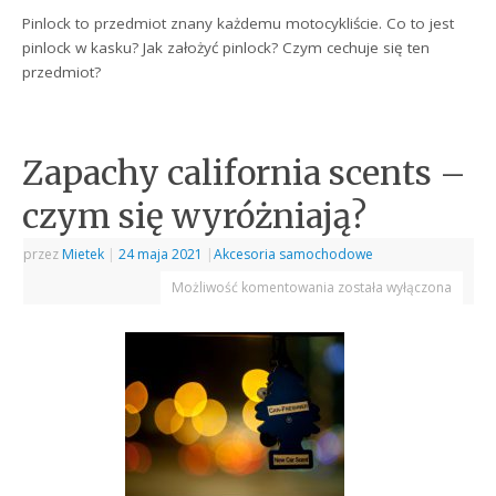
Pinlock to przedmiot znany każdemu motocykliście. Co to jest
pinlock w kasku? Jak założyć pinlock? Czym cechuje się ten
przedmiot?
Zapachy california scents –
czym się wyróżniają?
przez
Mietek
|
24 maja 2021
|
Akcesoria samochodowe
Możliwość komentowania
została wyłączona