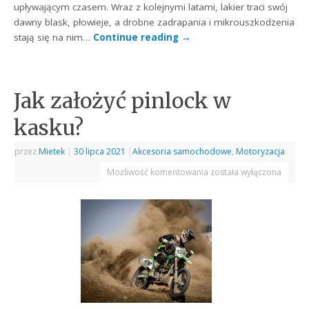
upływającym czasem. Wraz z kolejnymi latami, lakier traci swój
dawny blask, płowieje, a drobne zadrapania i mikrouszkodzenia
stają się na nim…
Continue reading
→
Jak założyć pinlock w
kasku?
przez
Mietek
|
30 lipca 2021
|
Akcesoria samochodowe
,
Motoryzacja
Możliwość komentowania
została wyłączona