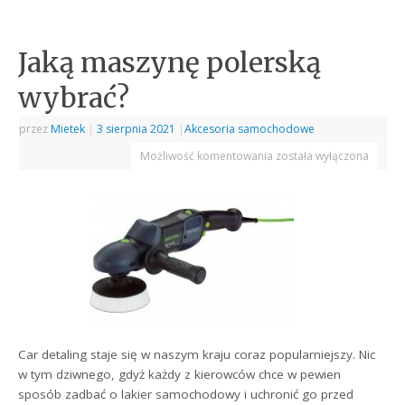
Jaką maszynę polerską
wybrać?
przez
Mietek
|
3 sierpnia 2021
|
Akcesoria samochodowe
Możliwość komentowania
została wyłączona
Car detaling staje się w naszym kraju coraz popularniejszy. Nic
w tym dziwnego, gdyż każdy z kierowców chce w pewien
sposób zadbać o lakier samochodowy i uchronić go przed