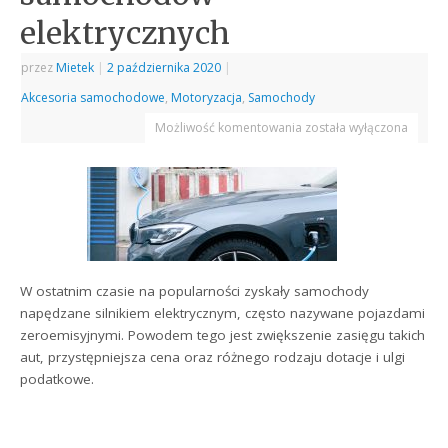
elektrycznych
przez
Mietek
|
2 października 2020
|
Akcesoria samochodowe
,
Motoryzacja
,
Samochody
Możliwość komentowania
została wyłączona
W ostatnim czasie na popularności zyskały samochody
napędzane silnikiem elektrycznym, często nazywane pojazdami
zeroemisyjnymi. Powodem tego jest zwiększenie zasięgu takich
aut, przystępniejsza cena oraz różnego rodzaju dotacje i ulgi
podatkowe.