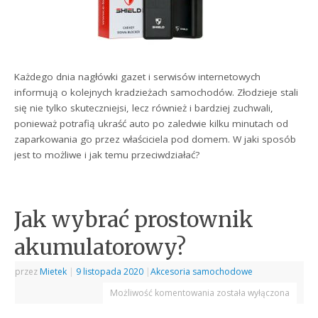
Każdego dnia nagłówki gazet i serwisów internetowych
informują o kolejnych kradzieżach samochodów. Złodzieje stali
się nie tylko skuteczniejsi, lecz również i bardziej zuchwali,
ponieważ potrafią ukraść auto po zaledwie kilku minutach od
zaparkowania go przez właściciela pod domem. W jaki sposób
jest to możliwe i jak temu przeciwdziałać?
Jak wybrać prostownik
akumulatorowy?
przez
Mietek
|
9 listopada 2020
|
Akcesoria samochodowe
Możliwość komentowania
została wyłączona